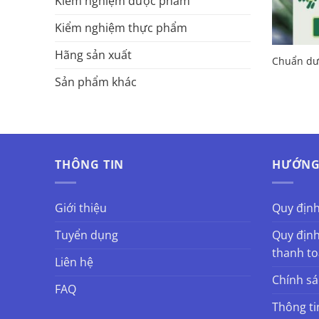
Kiểm nghiệm dược phẩm
Kiểm nghiệm thực phẩm
Hãng sản xuất
Chuẩn dượ
Sản phẩm khác
THÔNG TIN
HƯỚNG
Giới thiệu
Quy địn
Tuyển dụng
Quy định
thanh t
Liên hệ
Chính s
FAQ
Thông ti