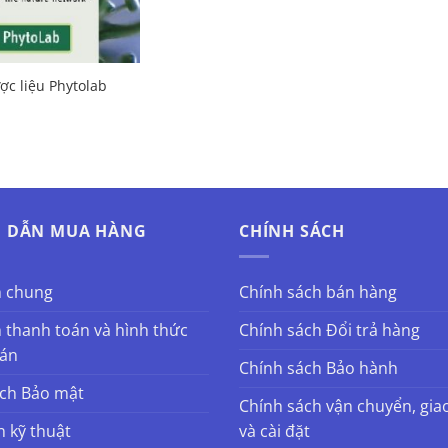
c liệu Phytolab
 DẪN MUA HÀNG
CHÍNH SÁCH
h chung
Chính sách bán hàng
 thanh toán và hình thức
Chính sách Đổi trả hàng
oán
Chính sách Bảo hành
ách Bảo mật
Chính sách vận chuyển, gia
n kỹ thuật
và cài đặt