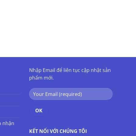
Nhập Email để liên tục cập nhật sản
phẩm mới.
o nhận
KẾT NỐI VỚI CHÚNG TÔI