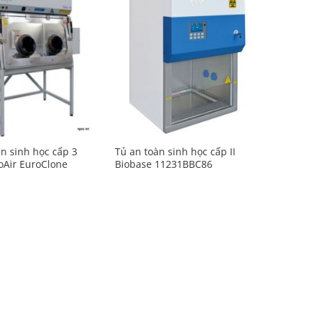
Add to
Add to
Wishlist
Wishlist
àn sinh học cấp 3
Tủ an toàn sinh học cấp II
oAir EuroClone
Biobase 11231BBC86