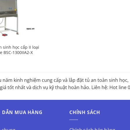
 sinh học cấp II loại
e BSC-1300IIA2-X
u năm kinh nghiệm cung cấp và lắp đặt tủ an toàn sinh họ
 giá tốt nhất và dịch vụ kỹ thuật hoàn hảo. Liên hệ: Hot line
 DẪN MUA HÀNG
CHÍNH SÁCH
h chung
Chính sách bán hàng