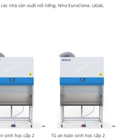
 các nhà sản xuất nổi tiếng. Như EuroClone, Lklab,
Add to
Add to
Wishlist
Wishlist
àn sinh học cấp 2
Tủ an toàn sinh học cấp 2