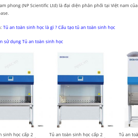
am phong (NP Scientific Ltd) là đại diện phân phối tại Việt nam của
base.
m:
Tủ an toàn sinh học là gì ? Cấu tạo tủ an toàn sinh học
 sử dụng Tủ an toàn sinh học
Add to
Add to
Wishlist
Wishlist
n sinh học cấp 2
Tủ an toàn sinh học cấp 2
Tủ an to