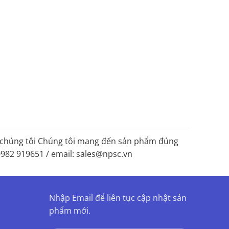
c, chúng tôi Chúng tôi mang đến sản phẩm đúng
 0982 919651 / email: sales@npsc.vn
Nhập Email để liên tục cập nhật sản
phẩm mới.