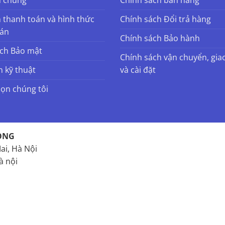
 thanh toán và hình thức
Chính sách Đổi trả hàng
oán
Chính sách Bảo hành
ách Bảo mật
Chính sách vận chuyển, gia
n kỹ thuật
và cài đặt
họn chúng tôi
ONG
ai, Hà Nội
à nội