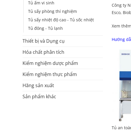
Tủ ấm vi sinh
Công ty N
Tủ sấy phòng thí nghiệm
Esco, Bio
Tủ sấy nhiệt độ cao - Tủ sốc nhiệt
Xem thê
Tủ đông - Tủ lạnh
Hướng dẫn
Thiết bị và Dụng cụ
Hóa chất phân tích
Kiểm nghiệm dược phẩm
Kiểm nghiệm thực phẩm
Hãng sản xuất
Sản phẩm khác
Tủ an toà