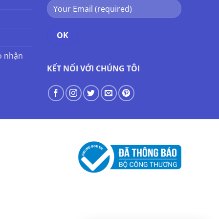
o nhận
KẾT NỐI VỚI CHÚNG TÔI