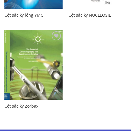
Cột sắc ký lỏng YMC
Cột sắc ký NUCLEOSIL
Add to
Wishlist
Cột sắc ký Zorbax