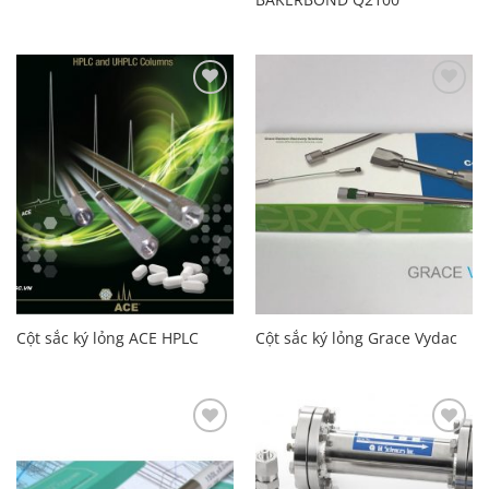
Add to
Add to
Wishlist
Wishlist
Cột sắc ký lỏng ACE HPLC
Cột sắc ký lỏng Grace Vydac
Add to
Add to
Wishlist
Wishlist