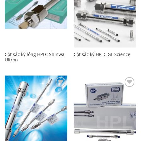
Cột sắc ký lỏng HPLC Shinwa
Cột sắc ký HPLC GL Science
Ultron
Add to
Add to
Wishlist
Wishlist