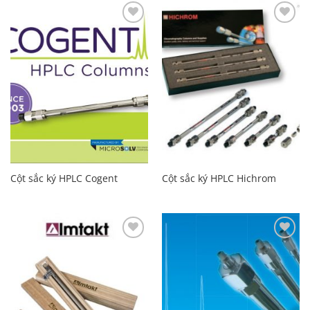
Add to
Add to
Wishlist
Wishlist
Cột sắc ký HPLC Cogent
Cột sắc ký HPLC Hichrom
Add to
Add to
Wishlist
Wishlist