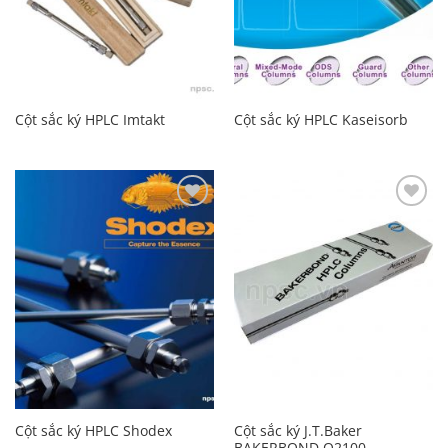
Cột sắc ký HPLC Imtakt
Cột sắc ký HPLC Kaseisorb
Add to
Add to
Wishlist
Wishlist
Cột sắc ký J.T.Baker
Cột sắc ký HPLC Shodex
BAKERBOND Q2100