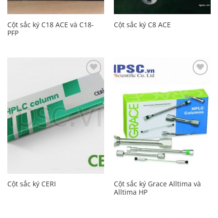
Cột sắc ký C18 ACE và C18-
Cột sắc ký C8 ACE
PFP
Add to
Add to
Wishlist
Wishlist
Cột sắc ký Grace Alltima và
Cột sắc ký CERI
Alltima HP