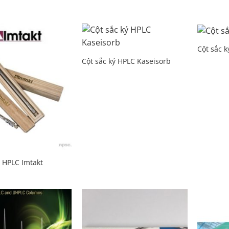
Cột sắc 
Add to
Add to
Wishlist
Wishlist
Cột sắc ký HPLC Kaseisorb
ý HPLC Imtakt
Add to
Add to
Wishlist
Wishlist