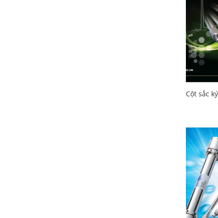
Cột sắc k