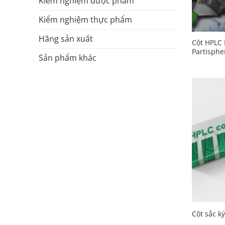
Kiểm nghiệm dược phẩm
Kiểm nghiệm thực phẩm
Hãng sản xuất
Cột HPLC P
Partisphe
Sản phẩm khác
Cột sắc k