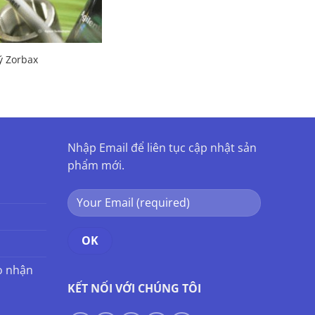
ý Zorbax
Nhập Email để liên tục cập nhật sản
phẩm mới.
o nhận
KẾT NỐI VỚI CHÚNG TÔI