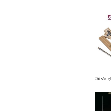
Cột sắc k