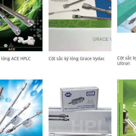
Cột sắc 
ý lỏng ACE HPLC
Cột sắc ký lỏng Grace Vydac
Ultron
Add to
Add to
Wishlist
Wishlist