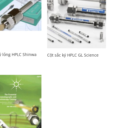
ký lỏng HPLC Shinwa
Cột sắc ký HPLC GL Science
Add to
Wishlist