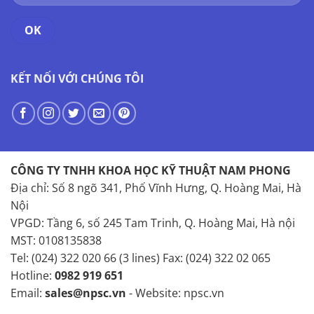
KẾT NỐI VỚI CHÚNG TÔI
CÔNG TY TNHH KHOA HỌC KỸ THUẬT NAM PHONG
Địa chỉ: Số 8 ngõ 341, Phố Vĩnh Hưng, Q. Hoàng Mai, Hà
Nội
VPGD: Tầng 6, số 245 Tam Trinh, Q. Hoàng Mai, Hà nội
MST: 0108135838
Tel: (024) 322 020 66 (3 lines) Fax: (024) 322 02 065
Hotline:
0982 919 651
Email:
sales@npsc.vn
- Website: npsc.vn