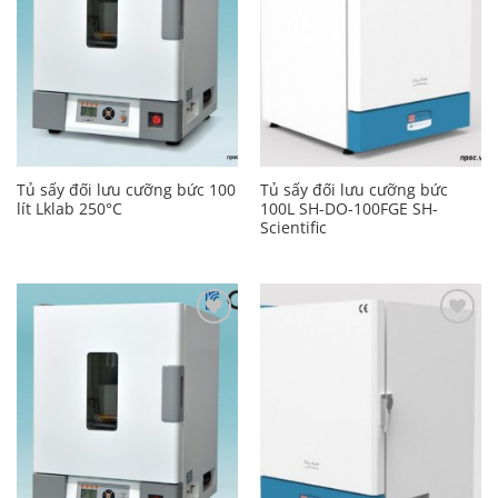
Tủ sấy đối lưu cưỡng bức 100
Tủ sấy đối lưu cưỡng bức
lít Lklab 250°C
100L SH-DO-100FGE SH-
Scientific
Add to
Add to
Wishlist
Wishlist