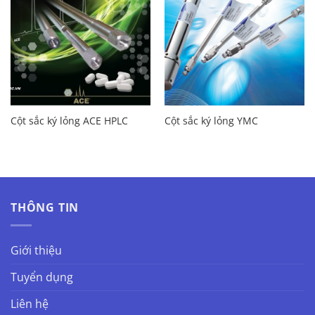
Cột sắc ký lỏng ACE HPLC
Cột sắc ký lỏng YMC
THÔNG TIN
Giới thiệu
Tuyển dụng
Liên hệ