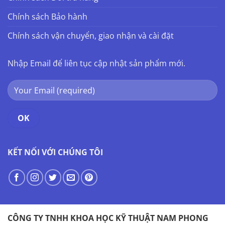
Chính sách Bảo hành
Chính sách vận chuyển, giao nhận và cài đặt
Nhập Email để liên tục cập nhật sản phẩm mới.
KẾT NỐI VỚI CHÚNG TÔI
CÔNG TY TNHH KHOA HỌC KỸ THUẬT NAM PHONG