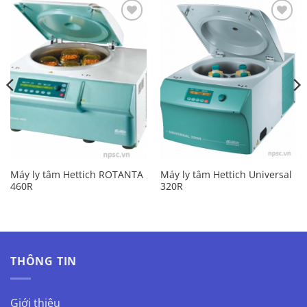
Add to
Add to
Wishlist
Wishlist
Máy ly tâm Hettich ROTANTA
Máy ly tâm Hettich Universal
460R
320R
THÔNG TIN
Giới thiệu