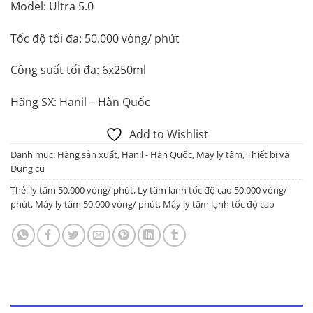
Model: Ultra 5.0
Tốc độ tối đa: 50.000 vòng/ phút
Công suất tối đa: 6x250ml
Hãng SX: Hanil – Hàn Quốc
Add to Wishlist
Danh mục:
Hãng sản xuất
,
Hanil - Hàn Quốc
,
Máy ly tâm
,
Thiết bị và
Dụng cụ
Thẻ:
ly tâm 50.000 vòng/ phút
,
Ly tâm lạnh tốc độ cao 50.000 vòng/
phút
,
Máy ly tâm 50.000 vòng/ phút
,
Máy ly tâm lạnh tốc độ cao