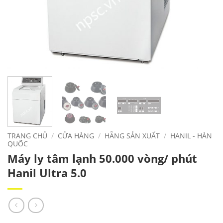
TRANG CHỦ
/
CỬA HÀNG
/
HÃNG SẢN XUẤT
/
HANIL - HÀN
QUỐC
Máy ly tâm lạnh 50.000 vòng/ phút
Hanil Ultra 5.0