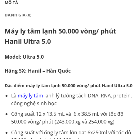
MÔ TẢ
ĐÁNH GIÁ (0)
Máy ly tâm lạnh 50.000 vòng/ phút
Hanil Ultra 5.0
Model: Ultra 5.0
Hãng SX: Hanil – Hàn Quốc
Đặc điểm máy ly tâm lạnh 50.000 vòng/ phút Hanil Ultra 5.0
Là
máy ly tâm
lạnh lý tưởng tách DNA, RNA, protein,
công nghệ sinh học
Công suất 12 x 13.5 mL và 6 x 38.5 mL với tốc độ
50.000 vòng/ phút (243,000 xg và 254,000 xg)
Công suất với ống ly tâm lớn đạt 6x250ml với tốc độ