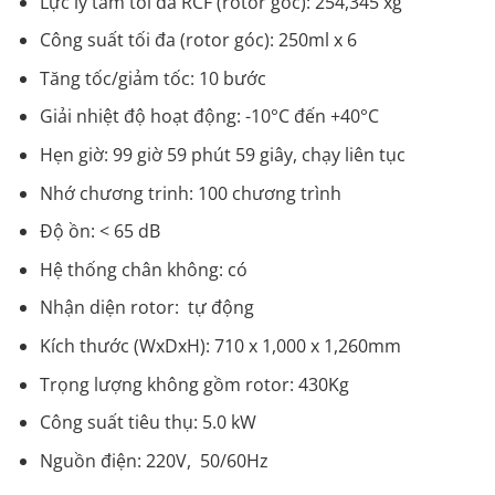
Lực ly tâm tối đa RCF (rotor góc): 254,345 xg
Công suất tối đa (rotor góc): 250ml x 6
Tăng tốc/giảm tốc: 10 bước
Giải nhiệt độ hoạt động: -10°C đến +40°C
Hẹn giờ: 99 giờ 59 phút 59 giây, chạy liên tục
Nhớ chương trinh: 100 chương trình
Độ ồn: < 65 dB
Hệ thống chân không: có
Nhận diện rotor: tự động
Kích thước (WxDxH): 710 x 1,000 x 1,260mm
Trọng lượng không gồm rotor: 430Kg
Công suất tiêu thụ: 5.0 kW
Nguồn điện: 220V, 50/60Hz