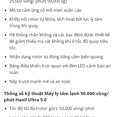
25.000 vòng/ phút( 90,000 xg)
Mô tơ cảm ứng có mô-men xoắn cao
Khớp nối rotor tự khóa, kích hoạt bởi lực ly tâm
trong khi quay
Hệ thống chân không và các bạc đệm được thiết kế
để giảm thiểu ma sát không khí ở tốc độ quay siêu
tốc.
Nhận dạng rotor tự động bằng cảm biến quang
Bảng điều khiển trực quan với đèn LED cảnh báo an
toàn
Nắp trượt mạnh mẽ và an toàn
Thông số kỹ thuật Máy ly tâm lạnh 50.000 vòng/
phút Hanil Ultra 5.0
Tốc độ tối đa (rotor góc): 50,000 vòng/ phút