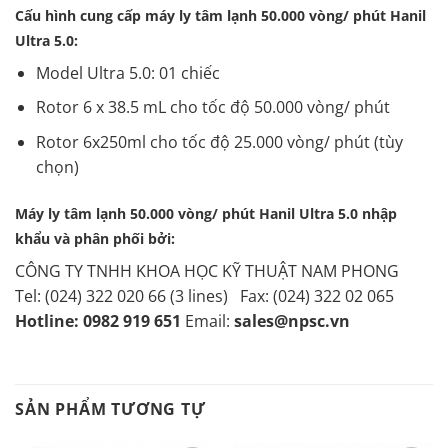
Cấu hình cung cấp máy ly tâm lạnh 50.000 vòng/ phút Hanil
Ultra 5.0:
Model Ultra 5.0: 01 chiếc
Rotor 6 x 38.5 mL cho tốc độ 50.000 vòng/ phút
Rotor 6x250ml cho tốc độ 25.000 vòng/ phút (tùy
chọn)
Máy ly tâm lạnh 50.000 vòng/ phút Hanil Ultra 5.0 nhập
khẩu và phân phối bởi:
CÔNG TY TNHH KHOA HỌC KỸ THUẬT NAM PHONG
Tel: (024) 322 020 66 (3 lines) Fax: (024) 322 02 065
Hotline: 0982 919 651
Email:
sales@npsc.vn
SẢN PHẨM TƯƠNG TỰ