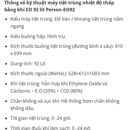
Thông số kỹ thuật máy tiệt trùng nhiệt độ thấp
bằng khí EO 92 lít Person-EO92
Kiểu máy tiệt trùng: Để bàn / khoang tiệt trùng nằm
ngang
Kiểu buồng hấp: hình trụ
Kích thước buồng tiệt trùng (đường kính x sâu): 410
x 699 mm
Dung tích: 92 Lít
Kích thước ngoài (WxHxL): 628×612×1003 mm
Khí tiệt trùng: hỗn hợp khí Ethylene Oxide và
Cácbonic – E.O (20%) + CO2 (80%)
Chân không và sục khí: Hệ thống bơm chân không
không dầu
Tời gian tiệt trùng: 0 -24 giờ.
Thời gian đuổi khí làm sạch: 0 -24 giờ.