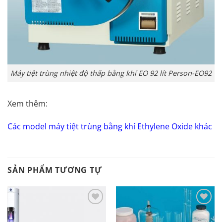
Máy tiệt trùng nhiệt độ thấp bằng khí EO 92 lít Person-EO92
Xem thêm:
Các model máy tiệt trùng bằng khí Ethylene Oxide khác
SẢN PHẨM TƯƠNG TỰ
Add to
Add to
Wishlist
Wishlist