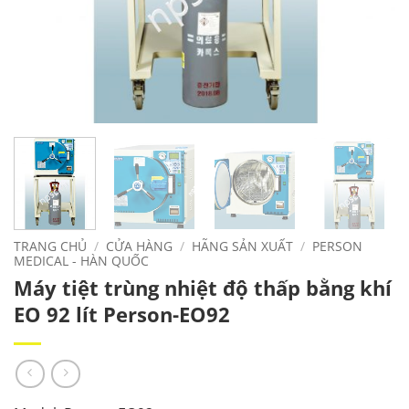
TRANG CHỦ
/
CỬA HÀNG
/
HÃNG SẢN XUẤT
/
PERSON
MEDICAL - HÀN QUỐC
Máy tiệt trùng nhiệt độ thấp bằng khí
EO 92 lít Person-EO92