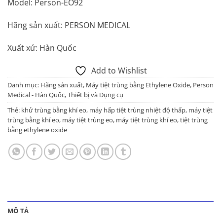
Model: Person-EO92
Hãng sản xuất: PERSON MEDICAL
Xuất xứ: Hàn Quốc
Add to Wishlist
Danh mục:
Hãng sản xuất
,
Máy tiệt trùng bằng Ethylene Oxide
,
Person
Medical - Hàn Quốc
,
Thiết bị và Dụng cụ
Thẻ:
khử trùng bằng khí eo
,
máy hấp tiệt trùng nhiệt độ thấp
,
máy tiệt
trùng bằng khí eo
,
máy tiệt trùng eo
,
máy tiệt trùng khí eo
,
tiệt trùng
bằng ethylene oxide
MÔ TẢ