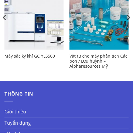
Vật tư cho máy phân tích Các
Máy sắc ký khí GC YL6500
bon / Lưu huỳnh –
Alpharesources Mỹ
THÔNG TIN
Giới thiệu
Tuyển dụng