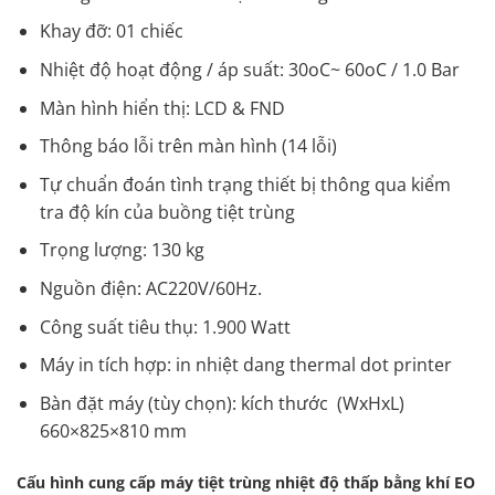
Khay đỡ: 01 chiếc
Nhiệt độ hoạt động / áp suất: 30oC~ 60oC / 1.0 Bar
Màn hình hiển thị: LCD & FND
Thông báo lỗi trên màn hình (14 lỗi)
Tự chuẩn đoán tình trạng thiết bị thông qua kiểm
tra độ kín của buồng tiệt trùng
Trọng lượng: 130 kg
Nguồn điện: AC220V/60Hz.
Công suất tiêu thụ: 1.900 Watt
Máy in tích hợp: in nhiệt dang thermal dot printer
Bàn đặt máy (tùy chọn): kích thước (WxHxL)
660×825×810 mm
Cấu hình cung cấp máy tiệt trùng nhiệt độ thấp bằng khí EO