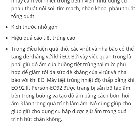
nhạy cảm với nhiệt trong bệnh viện, như dụng cụ
phẫu thuật nội soi, tim mạch, nhãn khoa, phẫu thuật
tổng quát.
Kích thước nhỏ gọn
Hiệu quả cao tiệt trùng cao
Trong điều kiện quá khô, các virút và nha bào có thể
tăng đề kháng với khí EO. Bởi vậy việc quan trong là
phải giữ độ ẩm của buồng tiệt trùng tại mức phù
hợp để giảm tối đa sức đề kháng của virút và nha
bào với khí EO. Máy tiệt trùng nhiệt độ thấp bằng khí
EO 92 lít Person-EO92 được trang bị sẵn bộ tạo ẩm
bên trong buồng và tạo độ ẩm bằng cách bơm hơi
ẩm 3 lần trong quá trình làm ẩm. Nó cũng giúp cho
giúp giữ cho dụng cụ hấp được giữ ẩm trong quá
trình hút chân không.