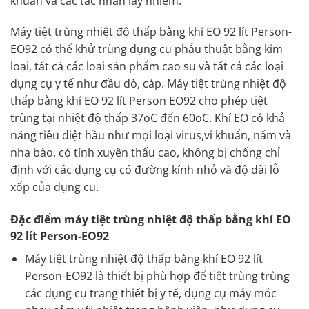
khuẩn và các tác nhân lây nhiễm.
Máy tiệt trùng nhiệt độ thấp bằng khí EO 92 lít Person-
EO92 có thể khử trùng dụng cụ phẫu thuật bằng kim
loại, tất cả các loại sản phẩm cao su và tất cả các loại
dụng cụ y tế như đầu dò, cáp. Máy tiệt trùng nhiệt độ
thấp bằng khí EO 92 lít Person EO92 cho phép tiệt
trùng tại nhiệt độ thấp 37oC đến 60oC. Khí EO có khả
năng tiêu diệt hầu như mọi loại virus,vi khuẩn, nấm và
nha bào. có tính xuyên thấu cao, không bị chống chỉ
định với các dụng cụ có đường kính nhỏ và độ dài lỗ
xốp của dụng cụ.
Đặc điểm máy tiệt trùng nhiệt độ thấp bằng khí EO
92 lít Person-EO92
Máy tiệt trùng nhiệt độ thấp bằng khí EO 92 lít
Person-EO92 là thiết bị phù hợp để tiệt trùng trùng
các dụng cụ trang thiết bị y tế, dụng cụ máy móc