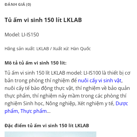
ĐÁNH GIÁ (0)
Tủ ấm vi sinh 150 lít LKLAB
Model: LI-IS150
Hãng sản xuất: LKLAB / Xuất xứ: Hàn Quốc
Mô tả tủ ấm vi sinh 150 lít:
Tủ ấm vi sinh 150 lít LKLAB model: LI-IS100 là thiết bị cơ
bản trong phòng thí nghiệm để
nuôi cấy vi sinh vật
,
nuôi cấy tế bào động thực vật, thí nghiệm về bảo quản
thực phẩm, thí nghiệm nảy mầm trong các phòng thí
nghiệm Sinh học, Nông nghiệp, Xét nghiệm y tế,
Dược
phẩm, Thực phẩm
…
Đặc điểm tủ ấm vi sinh 150 lít LKLAB