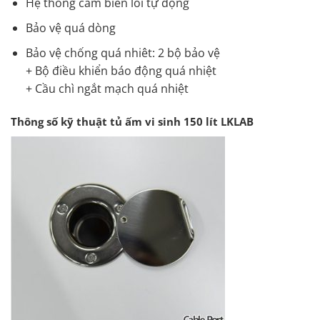
Hệ thống cảm biến lỗi tự động
Bảo vệ quá dòng
Bảo vệ chống quá nhiêt: 2 bộ bảo vệ
+ Bộ điều khiển báo động quá nhiệt
+ Cầu chì ngắt mạch quá nhiệt
Thông số kỹ thuật tủ ấm vi sinh 150 lít LKLAB