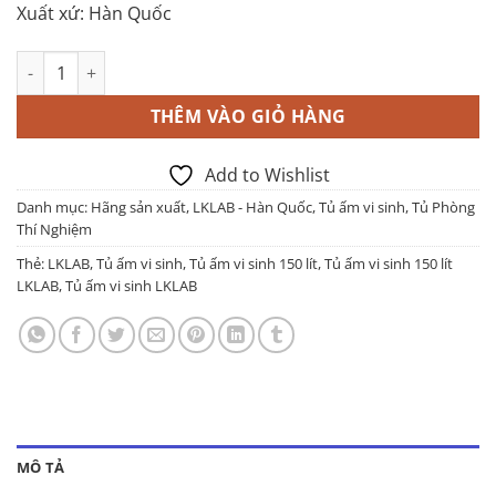
Xuất xứ: Hàn Quốc
Tủ ấm vi sinh 150 lít LKLAB số lượng
THÊM VÀO GIỎ HÀNG
Add to Wishlist
Danh mục:
Hãng sản xuất
,
LKLAB - Hàn Quốc
,
Tủ ấm vi sinh
,
Tủ Phòng
Thí Nghiệm
Thẻ:
LKLAB
,
Tủ ấm vi sinh
,
Tủ ấm vi sinh 150 lít
,
Tủ ấm vi sinh 150 lít
LKLAB
,
Tủ ấm vi sinh LKLAB
MÔ TẢ