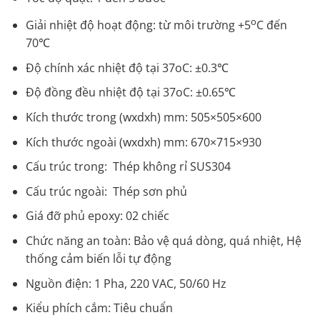
o
Giải nhiệt độ hoạt động: từ môi trường +5
C đến
70℃
Độ chính xác nhiệt độ tại 37oC: ±0.3℃
Độ đồng đều nhiệt độ tại 37oC: ±0.65℃
Kích thước trong (wxdxh) mm: 505×505×600
Kích thước ngoài (wxdxh) mm: 670×715×930
Cấu trúc trong: Thép không rỉ SUS304
Cấu trúc ngoài: Thép sơn phủ
Giá đỡ phủ epoxy: 02 chiếc
Chức năng an toàn: Bảo vệ quá dòng, quá nhiệt, Hệ
thống cảm biến lỗi tự động
Nguồn điện: 1 Pha, 220 VAC, 50/60 Hz
Kiểu phích cắm: Tiêu chuẩn