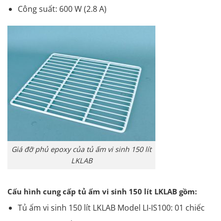
Công suất: 600 W (2.8 A)
Giá đỡ phủ epoxy của tủ ấm vi sinh 150 lít
LKLAB
Cấu hình cung cấp tủ ấm vi sinh 150 lít LKLAB gồm:
Tủ ấm vi sinh 150 lít LKLAB Model LI-IS100: 01 chiếc