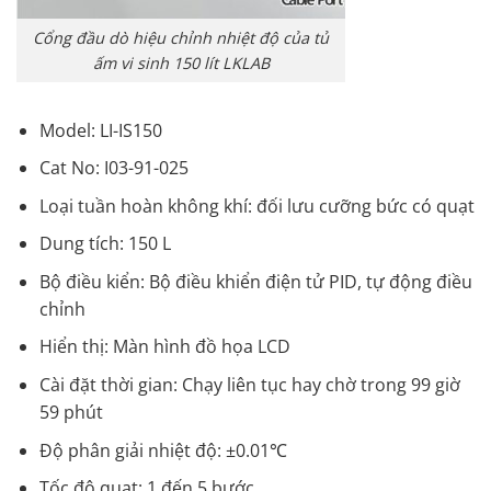
Cổng đầu dò hiệu chỉnh nhiệt độ của tủ
ấm vi sinh 150 lít LKLAB
Model: LI-IS150
Cat No: I03-91-025
Loại tuần hoàn không khí: đối lưu cưỡng bức có quạt
Dung tích: 150 L
Bộ điều kiển: Bộ điều khiển điện tử PID, tự động điều
chỉnh
Hiển thị: Màn hình đồ họa LCD
Cài đặt thời gian: Chạy liên tục hay chờ trong 99 giờ
59 phút
Độ phân giải nhiệt độ: ±0.01℃
Tốc độ quạt: 1 đến 5 bước