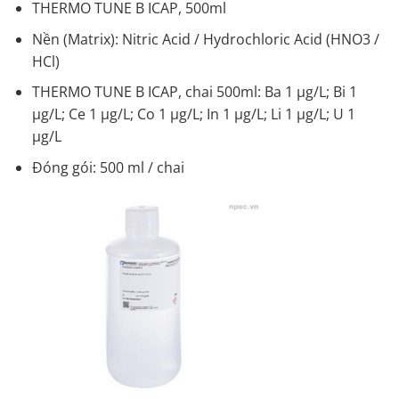
THERMO TUNE B ICAP, 500ml
Nền (Matrix): Nitric Acid / Hydrochloric Acid (HNO3 /
HCl)
THERMO TUNE B ICAP, chai 500ml: Ba 1 µg/L; Bi 1
µg/L; Ce 1 µg/L; Co 1 µg/L; In 1 µg/L; Li 1 µg/L; U 1
µg/L
Đóng gói: 500 ml / chai