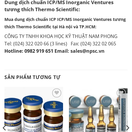
Dung dịch chuẩn ICP/MS Inorganic Ventures
tương thích Thermo Scientific:
Mua dung dịch chuẩn ICP ICP/MS Inorganic Ventures tương
thích Thermo Scientific tại Hà nội và TP.HCM:
CÔNG TY TNHH KHOA HỌC KỸ THUẬT NAM PHONG
Tel: (024) 322 020 66 (3 lines) Fax: (024) 322 02 065
Hotline: 0982 919 651
Email:
sales@npsc.vn
SẢN PHẨM TƯƠNG TỰ
Add to
Add to
Wishlist
Wishlist