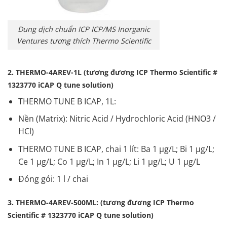
Dung dịch chuẩn ICP ICP/MS Inorganic
Ventures tương thích Thermo Scientific
2. THERMO-4AREV-1L (tương đương ICP Thermo Scientific #
1323770 iCAP Q tune solution)
THERMO TUNE B ICAP, 1L:
Nền (Matrix): Nitric Acid / Hydrochloric Acid (HNO3 /
HCl)
THERMO TUNE B ICAP, chai 1 lít: Ba 1 µg/L; Bi 1 µg/L;
Ce 1 µg/L; Co 1 µg/L; In 1 µg/L; Li 1 µg/L; U 1 µg/L
Đóng gói: 1 l / chai
3. THERMO-4AREV-500ML: (tương đương ICP Thermo
Scientific # 1323770 iCAP Q tune solution)