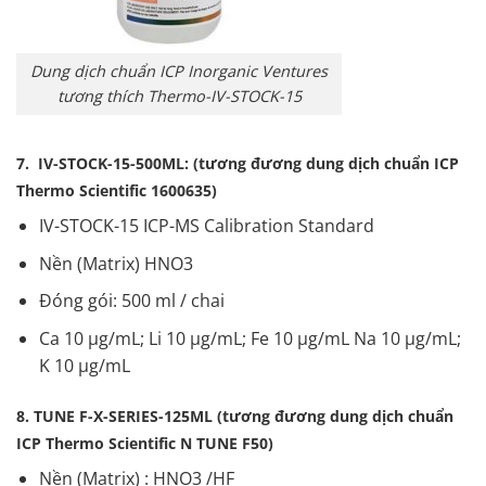
Dung dịch chuẩn ICP Inorganic Ventures
tương thích Thermo-IV-STOCK-15
7. IV-STOCK-15-500ML: (tương đương dung dịch chuẩn ICP
Thermo Scientific 1600635)
IV-STOCK-15 ICP-MS Calibration Standard
Nền (Matrix) HNO3
Đóng gói: 500 ml / chai
Ca 10 µg/mL; Li 10 µg/mL; Fe 10 µg/mL Na 10 µg/mL;
K 10 µg/mL
8. TUNE F-X-SERIES-125ML (tương đương dung dịch chuẩn
ICP Thermo Scientific N TUNE F50)
Nền (Matrix) : HNO3 /HF