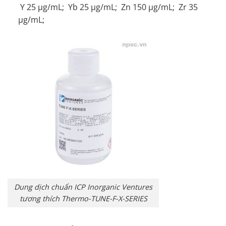
Y 25 µg/mL; Yb 25 µg/mL; Zn 150 µg/mL; Zr 35
µg/mL;
Dung dịch chuẩn ICP Inorganic Ventures
tương thích Thermo-TUNE-F-X-SERIES