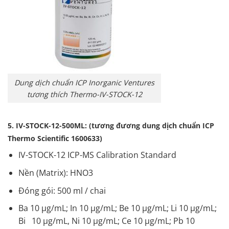
Dung dịch chuẩn ICP Inorganic Ventures
tương thích Thermo-IV-STOCK-12
5. IV-STOCK-12-500ML: (tương đương dung dịch chuẩn ICP
Thermo Scientific 1600633)
IV-STOCK-12 ICP-MS Calibration Standard
Nền (Matrix): HNO3
Đóng gói: 500 ml / chai
Ba 10 µg/mL; In 10 µg/mL; Be 10 µg/mL; Li 10 µg/mL;
Bi 10 µg/mL, Ni 10 µg/mL; Ce 10 µg/mL; Pb 10