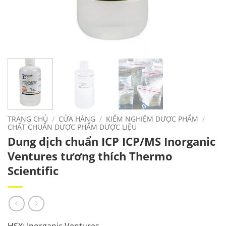
TRANG CHỦ
/
CỬA HÀNG
/
KIỂM NGHIỆM DƯỢC PHẨM
/
CHẤT CHUẨN DƯỢC PHẨM DƯỢC LIỆU
Dung dịch chuẩn ICP ICP/MS Inorganic
Ventures tương thích Thermo
Scientific