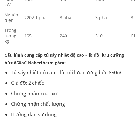
kW
Nguồn
220V 1 pha
3 pha
3 pha
3 
điện
Trọng
lượng
195
240
310
61
kg
Cấu hình cung cấp tủ sấy nhiệt độ cao – lò đối lưu cưỡng
bức 850oC Nabertherm gồm:
Tủ sấy nhiệt độ cao – lò đối lưu cưỡng bức 850oC
Giá đỡ: 2 chiếc
Chứng nhận xuất xứ
Chứng nhận chất lượng
Hướng dẫn sử dụng