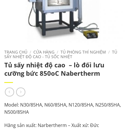
TRANG CHỦ
/
CỬA HÀNG
/
TỦ PHÒNG THÍ NGHIỆM
/
TỦ
SẤY NHIỆT ĐỘ CAO - TỦ SỐC NHIỆT
Tủ sấy nhiệt độ cao – lò đối lưu
cưỡng bức 850oC Nabertherm
Model: N30/85HA, N60/85HA, N120/85HA, N250/85HA,
N500/85HA
Hãng sản xuất: Narbertherm – Xuất xứ: Đức