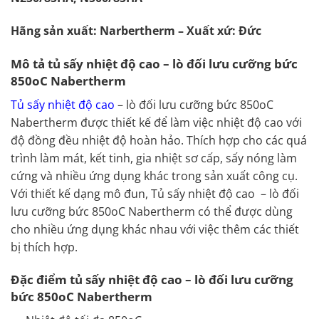
Hãng sản xuất: Narbertherm – Xuất xứ: Đức
Mô tả tủ sấy nhiệt độ cao – lò đối lưu cưỡng bức
850oC Nabertherm
Tủ sấy nhiệt độ cao
– lò đối lưu cưỡng bức 850oC
Nabertherm được thiết kế để làm việc nhiệt độ cao với
độ đồng đều nhiệt độ hoàn hảo. Thích hợp cho các quá
trình làm mát, kết tinh, gia nhiệt sơ cấp, sấy nóng làm
cứng và nhiều ứng dụng khác trong sản xuất công cụ.
Với thiết kế dạng mô đun, Tủ sấy nhiệt độ cao – lò đối
lưu cưỡng bức 850oC Nabertherm có thể được dùng
cho nhiều ứng dụng khác nhau với việc thêm các thiết
bị thích hợp.
Đặc điểm tủ sấy nhiệt độ cao – lò đối lưu cưỡng
bức 850oC Nabertherm