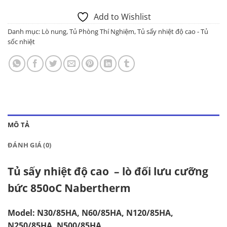
Add to Wishlist
Danh mục:
Lò nung
,
Tủ Phòng Thí Nghiệm
,
Tủ sấy nhiệt độ cao - Tủ
sốc nhiệt
MÔ TẢ
ĐÁNH GIÁ (0)
Tủ sấy nhiệt độ cao – lò đối lưu cưỡng
bức 850oC Nabertherm
Model: N30/85HA, N60/85HA, N120/85HA,
N250/85HA, N500/85HA