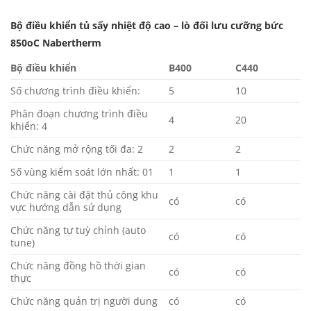
Bộ điều khiển tủ sấy nhiệt độ cao – lò đối lưu cưỡng bức
850oC Nabertherm
Bộ điều khiển
B400
C440
Số chương trình điều khiển:
5
10
Phân đoạn chương trình điều
4
20
khiển: 4
Chức năng mở rộng tối đa: 2
2
2
Số vùng kiểm soát lớn nhất: 01
1
1
Chức năng cài đặt thủ công khu
có
có
vực hướng dẫn sử dụng
Chức năng tự tuỳ chỉnh (auto
có
có
tune)
Chức năng đồng hồ thời gian
có
có
thực
Chức năng quản trị người dung
có
có