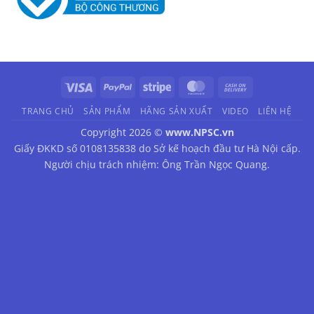
Visa
PayPal
Stripe
MasterCard
Cash
On
TRANG CHỦ
SẢN PHẨM
HÃNG SẢN XUẤT
VIDEO
LIÊN HỆ
Delivery
Copyright 2026 ©
www.NPSC.vn
Giấy ĐKKD số 0108135838 do Sở kế hoạch đầu tư Hà Nội cấp.
Người chịu trách nhiệm: Ông Trần Ngọc Quang.