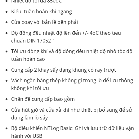
Nhiệt độ tối đa 850oC
Kiểu: tuần hoàn khí ngang
Cửa xoay với bản lề bên phải
Độ đồng đều nhiệt độ lên đến +/- 4oC theo tiêu
chuẩn DIN 17052-1
Tối ưu dòng khí và độ đồng đều nhiệt độ nhờ tốc độ
tuần hoàn cao
Cung cấp 2 khay sấy dạng khung có ray trượt
Vách ngăn bằng thép không gỉ trong lò để lưu thông
không khí tối ưu
Chân đế cung cấp bao gồm
Cửa hút gió và cửa xả khí như thiết bị bổ sung để sử
dụng làm lò sấy
Bộ điều khiển NTLog Basic: Ghi và lưu trữ dữ liệu vận
hành với USB