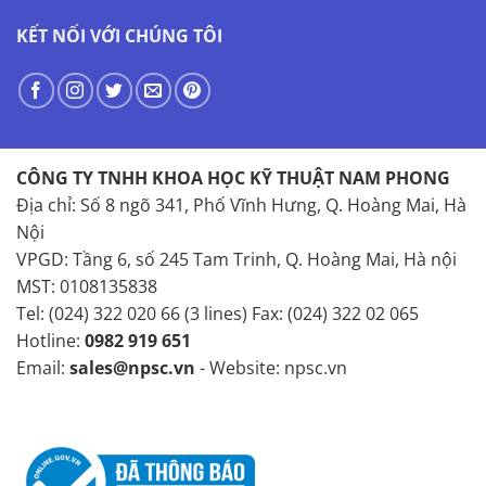
KẾT NỐI VỚI CHÚNG TÔI
CÔNG TY TNHH KHOA HỌC KỸ THUẬT NAM PHONG
Địa chỉ: Số 8 ngõ 341, Phố Vĩnh Hưng, Q. Hoàng Mai, Hà
Nội
VPGD: Tầng 6, số 245 Tam Trinh, Q. Hoàng Mai, Hà nội
MST: 0108135838
Tel: (024) 322 020 66 (3 lines) Fax: (024) 322 02 065
Hotline:
0982 919 651
Email:
sales@npsc.vn
- Website: npsc.vn